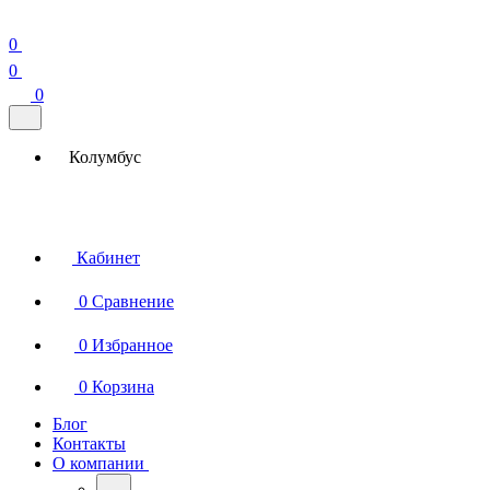
0
0
0
Колумбус
Кабинет
0
Сравнение
0
Избранное
0
Корзина
Блог
Контакты
О компании