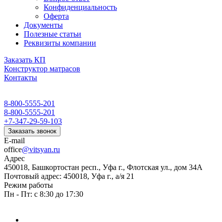
Конфиденциальность
Оферта
Документы
Полезные статьи
Реквизиты компании
Заказать КП
Конструктор матрасов
Контакты
8-800-5555-201
8-800-5555-201
+7-347-29-59-103
Заказать звонок
E-mail
office
@vitsyan.ru
Адрес
450018, Башкортостан респ., Уфа г., Флотская ул., дом 34А
Почтовый адрес: 450018, Уфа г., а/я 21
Режим работы
Пн - Пт: с 8:30 до 17:30